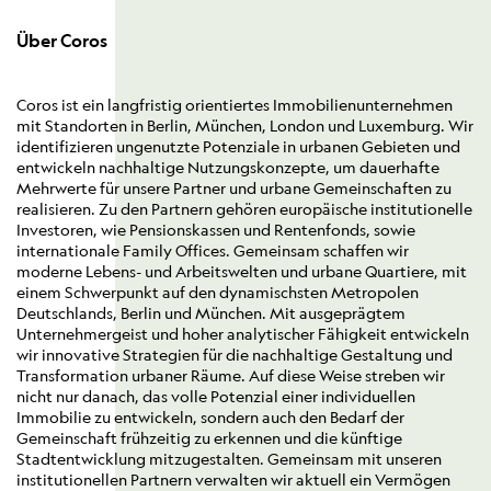
Über Coros
Coros ist ein langfristig orientiertes Immobilienunternehmen
mit Standorten in Berlin, München, London und Luxemburg. Wir
identifizieren ungenutzte Potenziale in urbanen Gebieten und
entwickeln nachhaltige Nutzungskonzepte, um dauerhafte
Mehrwerte für unsere Partner und urbane Gemeinschaften zu
realisieren. Zu den Partnern gehören europäische institutionelle
Investoren, wie Pensionskassen und Rentenfonds, sowie
internationale Family Offices. Gemeinsam schaffen wir
moderne Lebens- und Arbeitswelten und urbane Quartiere, mit
einem Schwerpunkt auf den dynamischsten Metropolen
Deutschlands, Berlin und München. Mit ausgeprägtem
Unternehmergeist und hoher analytischer Fähigkeit entwickeln
wir innovative Strategien für die nachhaltige Gestaltung und
Transformation urbaner Räume. Auf diese Weise streben wir
nicht nur danach, das volle Potenzial einer individuellen
Immobilie zu entwickeln, sondern auch den Bedarf der
Gemeinschaft frühzeitig zu erkennen und die künftige
Stadtentwicklung mitzugestalten. Gemeinsam mit unseren
institutionellen Partnern verwalten wir aktuell ein Vermögen