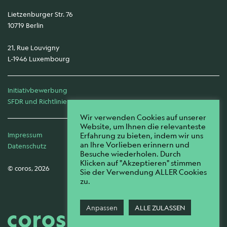
Lietzenburger Str. 76
10719 Berlin
21, Rue Louvigny
L-1946 Luxembourg
Initiativbewerbung
SFDR und Richtlinien
Wir verwenden Cookies auf unserer
Website, um Ihnen die relevanteste
Erfahrung zu bieten, indem wir uns
Impressum
an Ihre Vorlieben erinnern und
Datenschutz
Besuche wiederholen. Durch
Klicken auf "Akzeptieren" stimmen
© coros, 2026
Sie der Verwendung ALLER Cookies
zu.
Anpassen
ALLE ZULASSEN