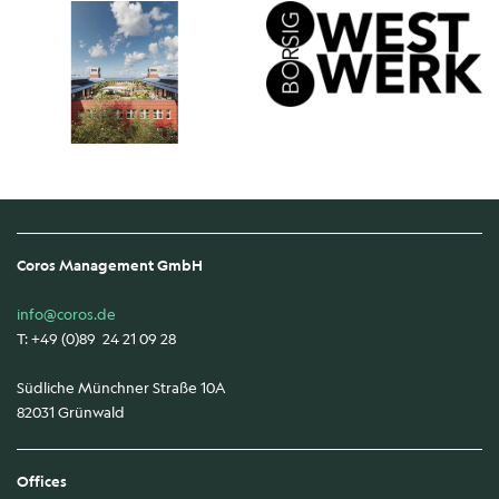
Coros Management GmbH
info@coros.de
T: +49 (0)89 24 21 09 28
Südliche Münchner Straße 10A
82031 Grünwald
Offices