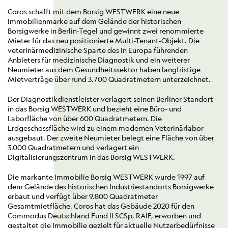
Coros schafft mit dem Borsig WESTWERK eine neue
Immobilienmarke auf dem Gelände der historischen
Borsigwerke in Berlin-Tegel und gewinnt zwei renommierte
Mieter für das neu positionierte Multi-Tenant-Objekt. Die
veterinärmedizinische Sparte des in Europa führenden
Anbieters für medizinische Diagnostik und ein weiterer
Neumieter aus dem Gesundheitssektor haben langfristige
Mietverträge über rund 3.700 Quadratmetern unterzeichnet.
Der Diagnostikdienstleister verlagert seinen Berliner Standort
in das Borsig WESTWERK und bezieht eine Büro- und
Laborfläche von über 600 Quadratmetern. Die
Erdgeschossfläche wird zu einem modernen Veterinärlabor
ausgebaut. Der zweite Neumieter belegt eine Fläche von über
3.000 Quadratmetern und verlagert ein
Digitalisierungszentrum in das Borsig WESTWERK.
Die markante Immobilie Borsig WESTWERK wurde 1997 auf
dem Gelände des historischen Industriestandorts Borsigwerke
erbaut und verfügt über 9.800 Quadratmeter
Gesamtmietfläche. Coros hat das Gebäude 2020 für den
Commodus Deutschland Fund II SCSp, RAIF, erworben und
gestaltet die Immobilie gezielt für aktuelle Nutzerbedürfnisse