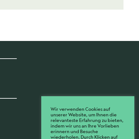
Wir verwenden Cookies auf
unserer Website, um Ihnen die
relevanteste Erfahrung zu bieten,
indem wir uns an Ihre Vorlieben
erinnern und Besuche
wiederholen. Durch Klicken auf