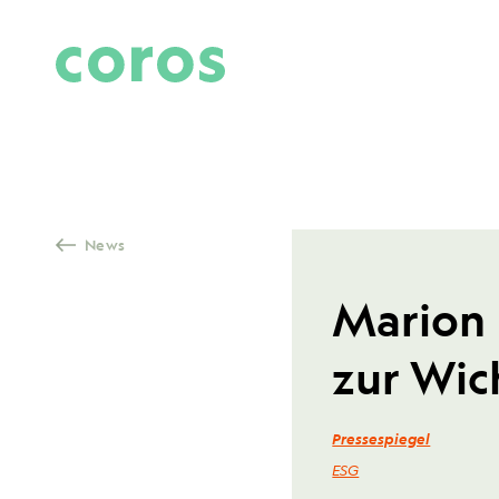
Skip to content
News
Marion 
zur Wic
Pressespiegel
ESG