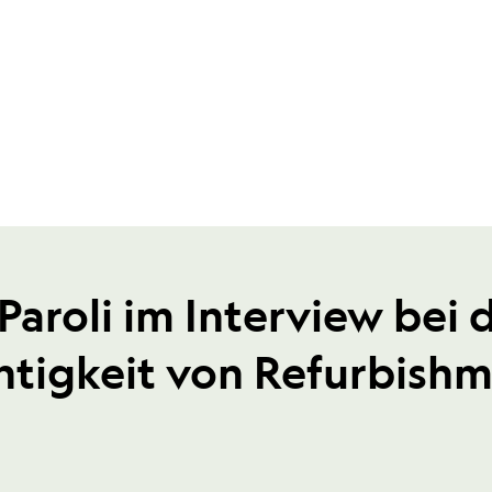
Paroli im Interview bei
htigkeit von Refurbish