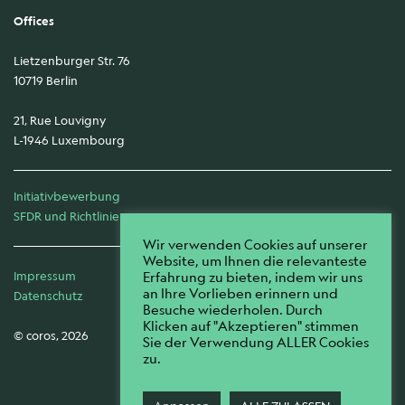
Offices
Lietzenburger Str. 76
10719 Berlin
21, Rue Louvigny
L-1946 Luxembourg
Initiativbewerbung
SFDR und Richtlinien
Wir verwenden Cookies auf unserer
Website, um Ihnen die relevanteste
Impressum
Erfahrung zu bieten, indem wir uns
an Ihre Vorlieben erinnern und
Datenschutz
Besuche wiederholen. Durch
Klicken auf "Akzeptieren" stimmen
© coros, 2026
Sie der Verwendung ALLER Cookies
zu.