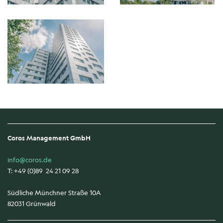
Coros Management GmbH
info@coros.de
T: +49 (0)89 24 21 09 28
Südliche Münchner Straße 10A
82031 Grünwald