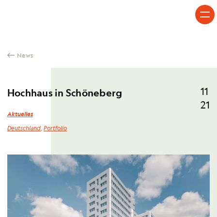
Skip to content
News
11
Hochhaus in Schöneberg
21
Aktuelles
Deutschland
,
Portfolio