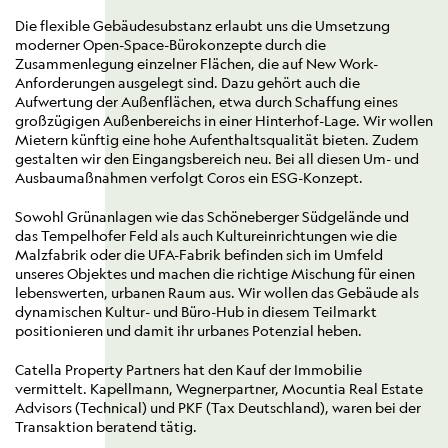
Die flexible Gebäudesubstanz erlaubt uns die Umsetzung
moderner Open-Space-Bürokonzepte durch die
Zusammenlegung einzelner Flächen, die auf New Work-
Anforderungen ausgelegt sind. Dazu gehört auch die
Aufwertung der Außenflächen, etwa durch Schaffung eines
großzügigen Außenbereichs in einer Hinterhof-Lage. Wir wollen
Mietern künftig eine hohe Aufenthaltsqualität bieten. Zudem
gestalten wir den Eingangsbereich neu. Bei all diesen Um- und
Ausbaumaßnahmen verfolgt Coros ein ESG-Konzept.
Sowohl Grünanlagen wie das Schöneberger Südgelände und
das Tempelhofer Feld als auch Kultureinrichtungen wie die
Malzfabrik oder die UFA-Fabrik befinden sich im Umfeld
unseres Objektes und machen die richtige Mischung für einen
lebenswerten, urbanen Raum aus. Wir wollen das Gebäude als
dynamischen Kultur- und Büro-Hub in diesem Teilmarkt
positionieren und damit ihr urbanes Potenzial heben.
Catella Property Partners hat den Kauf der Immobilie
vermittelt. Kapellmann, Wegnerpartner, Mocuntia Real Estate
Advisors (Technical) und PKF (Tax Deutschland), waren bei der
Transaktion beratend tätig.