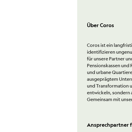
Über Coros
Coros ist ein langfr
identifizieren ungen
für unsere Partner un
Pensionskassen und R
und urbane Quartier
ausgeprägtem Unterne
und Transformation ur
entwickeln, sondern 
Gemeinsam mit unseren
Ansprechpartner f