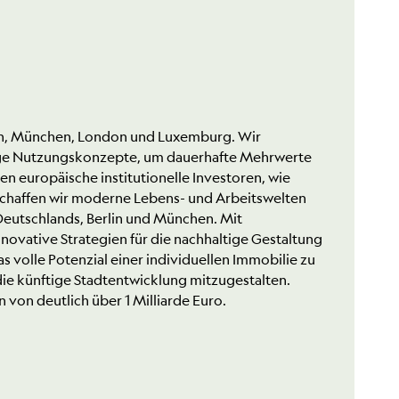
rlin, München, London und Luxemburg. Wir
ltige Nutzungskonzepte, um dauerhafte Mehrwerte
en europäische institutionelle Investoren, wie
schaffen wir moderne Lebens- und Arbeitswelten
eutschlands, Berlin und München. Mit
ovative Strategien für die nachhaltige Gestaltung
 volle Potenzial einer individuellen Immobilie zu
die künftige Stadtentwicklung mitzugestalten.
 von deutlich über 1 Milliarde Euro.