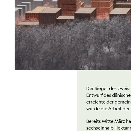
Der Sieger des zweis
Entwurf des dänische
erreichte der gemein
wurde die Arbeit de
Bereits Mitte März h
sechseinhalb Hektar 