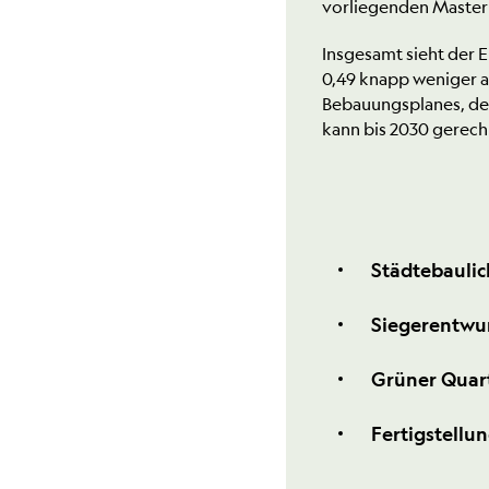
vorliegenden Master
Insgesamt sieht der 
0,49 knapp weniger a
Bebauungsplanes, der
kann bis 2030 gerec
Städtebaulic
Siegerentwur
Grüner Quart
Fertigstellu