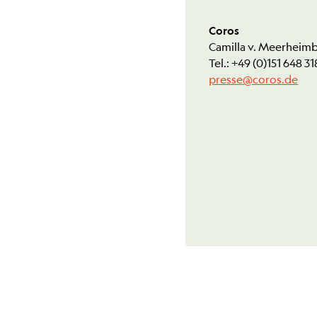
Coros
Camilla v. Meerheim
Tel.: +49 (0)151 648 31
presse@coros.de