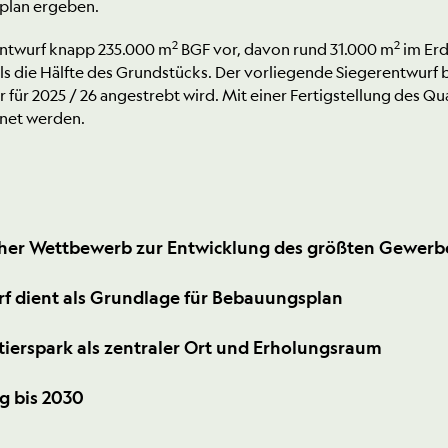
plan ergeben.
2
2
Entwurf knapp 235.000 m
BGF vor, davon rund 31.000 m
im Er
ls die Hälfte des Grundstücks. Der vorliegende Siegerentwurf b
 für 2025 / 26 angestrebt wird. Mit einer Fertigstellung des Q
hnet werden.
her Wettbewerb zur Entwicklung des größten Gewerbeq
f dient als Grundlage für Bebauungsplan
ierspark als zentraler Ort und Erholungsraum
ng bis 2030