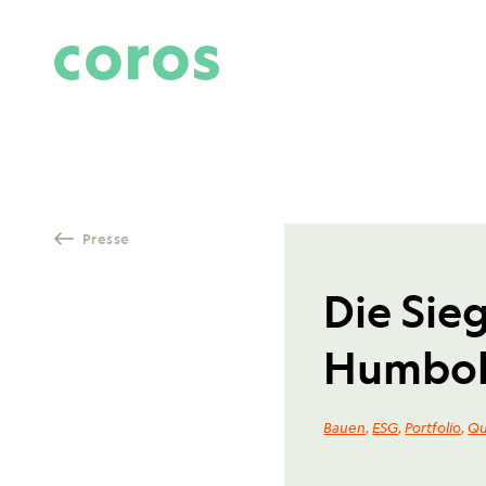
Skip to content
Presse
Die Sie
Humbold
Bauen
,
ESG
,
Portfolio
,
Qu