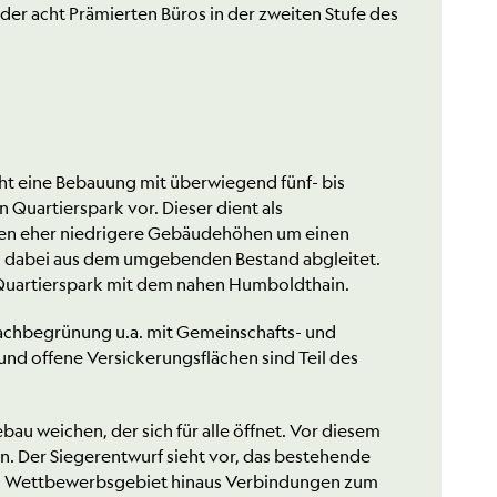
der acht Prämierten Büros in der zweiten Stufe des
ieht eine Bebauung mit überwiegend fünf- bis
Quartierspark vor. Dieser dient als
ren eher niedrigere Gebäudehöhen um einen
d dabei aus dem umgebenden Bestand abgleitet.
 Quartierspark mit dem nahen Humboldthain.
Dachbegrünung u.a. mit Gemeinschafts- und
nd offene Versickerungsflächen sind Teil des
u weichen, der sich für alle öffnet. Vor diesem
n. Der Siegerentwurf sieht vor, das bestehende
as Wettbewerbsgebiet hinaus Verbindungen zum