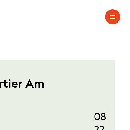
rtier Am
08
22