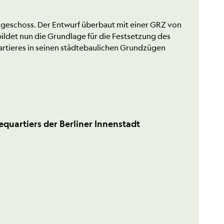
dgeschoss. Der Entwurf überbaut mit einer GRZ von
ildet nun die Grundlage für die Festsetzung des
uartieres in seinen städtebaulichen Grundzügen
uartiers der Berliner Innenstadt