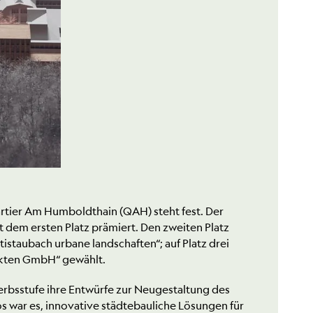
artier Am Humboldthain (QAH) steht fest. Der
 dem ersten Platz prämiert. Den zweiten Platz
staubach urbane landschaften“; auf Platz drei
ekten GmbH“ gewählt.
rbsstufe ihre Entwürfe zur Neugestaltung des
 war es, innovative städtebauliche Lösungen für