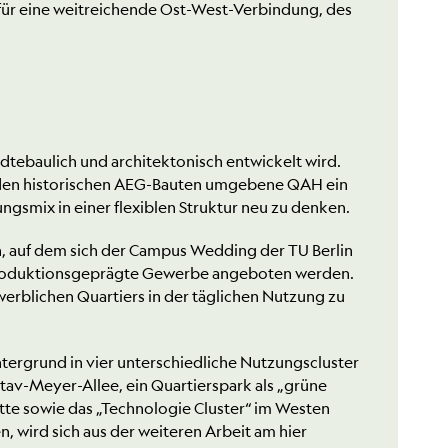
 für eine weitreichende Ost-West-Verbindung, des
tebaulich und architektonisch entwickelt wird.
on den historischen AEG-Bauten umgebene QAH ein
smix in einer flexiblen Struktur neu zu denken.
 auf dem sich der Campus Wedding der TU Berlin
re produktionsgeprägte Gewerbe angeboten werden.
ewerblichen Quartiers in der täglichen Nutzung zu
ntergrund in vier unterschiedliche Nutzungscluster
stav-Meyer-Allee, ein Quartierspark als „grüne
Mitte sowie das „Technologie Cluster“ im Westen
 wird sich aus der weiteren Arbeit am hier