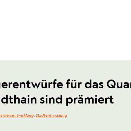
gerentwürfe für das Qua
thain sind prämiert
artiersentwicklung
,
Stadtentwicklung